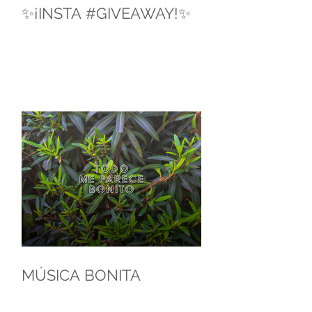
✨¡INSTA #GIVEAWAY!✨
MÚSICA BONITA