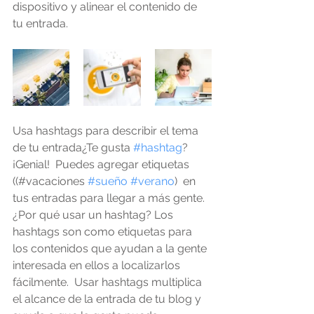
dispositivo y alinear el contenido de 
tu entrada.
Usa hashtags para describir el tema 
de tu entrada¿Te gusta 
#hashtag
? 
¡Genial!  Puedes agregar etiquetas 
((#vacaciones 
#sueño
#verano
)  en 
tus entradas para llegar a más gente. 
¿Por qué usar un hashtag? Los 
hashtags son como etiquetas para 
los contenidos que ayudan a la gente 
interesada en ellos a localizarlos 
fácilmente.  Usar hashtags multiplica 
el alcance de la entrada de tu blog y 