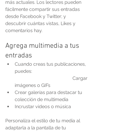
más actuales. Los lectores pueden 
fácilmente compartir sus entradas 
desde Facebook y Twitter; y 
descubrir cuántas vistas, Likes y 
comentarios hay.
Agrega multimedia a tus 
entradas
Cuando creas tus publicaciones, 
puedes:                                                
                                                 Cargar 
imágenes o GIFs
Crear galerías para destacar tu 
colección de multimedia
Incrustar videos o música               
Personaliza el estilo de tu media al 
adaptarla a la pantalla de tu 